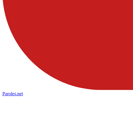
Paroles
.net