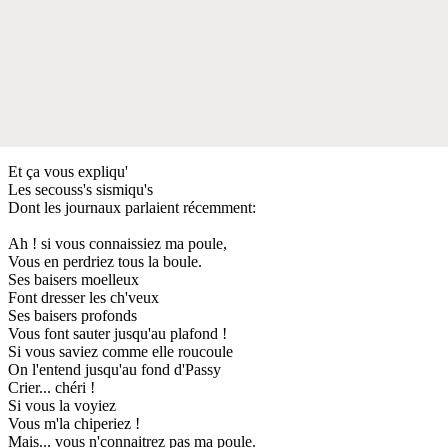
Et ça vous expliqu'
Les secouss's sismiqu's
Dont les journaux parlaient récemment:
Ah ! si vous connaissiez ma poule,
Vous en perdriez tous la boule.
Ses baisers moelleux
Font dresser les ch'veux
Ses baisers profonds
Vous font sauter jusqu'au plafond !
Si vous saviez comme elle roucoule
On l'entend jusqu'au fond d'Passy
Crier... chéri !
Si vous la voyiez
Vous m'la chiperiez !
Mais... vous n'connaitrez pas ma poule.