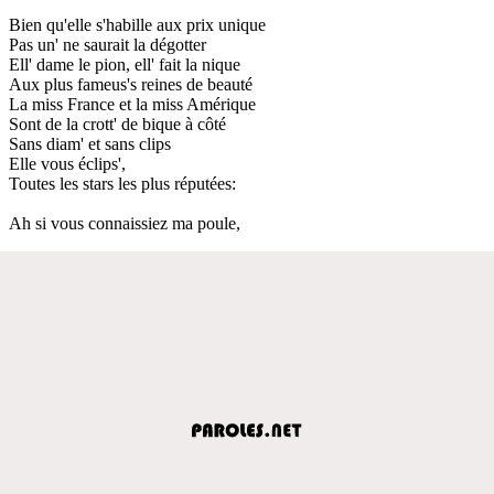
Bien qu'elle s'habille aux prix unique
Pas un' ne saurait la dégotter
Ell' dame le pion, ell' fait la nique
Aux plus fameus's reines de beauté
La miss France et la miss Amérique
Sont de la crott' de bique à côté
Sans diam' et sans clips
Elle vous éclips',
Toutes les stars les plus réputées:
Ah si vous connaissiez ma poule,