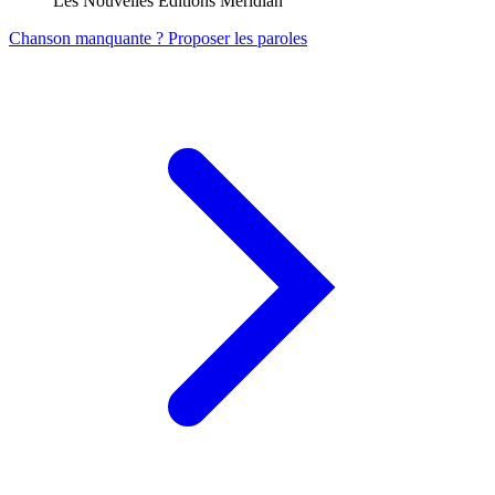
Les Nouvelles Editions Meridian
Chanson manquante ? Proposer les paroles