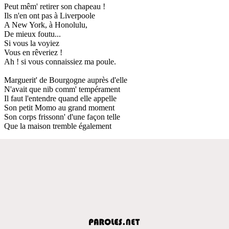
Peut mêm' retirer son chapeau !
Ils n'en ont pas à Liverpoole
A New York, à Honolulu,
De mieux foutu...
Si vous la voyiez
Vous en rêveriez !
Ah ! si vous connaissiez ma poule.
Marguerit' de Bourgogne auprès d'elle
N'avait que nib comm' tempérament
Il faut l'entendre quand elle appelle
Son petit Momo au grand moment
Son corps frissonn' d'une façon telle
Que la maison tremble également