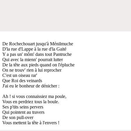
De Rochechouart jusqu'à Ménilmuche
D'la rue d'Lappe à la rue d'la Gaité
Y a pas un' môm' dans tout Pantruche
Qui avec la mienn' pourrait lutter
De la tête aux pieds quand on l'épluche
On ne trouv' rien à lui reprocher
C'est un oiseau rar'
Que Roi des veinards
J'ai eu le bonheur de dénicher :
Ah ! si vous connaissiez ma poule,
Vous en perdriez tous la boule.
Ses p'tits seins pervers
Qui pointent au travers
De son pull-over
Vous mettent la tête à l'envers !