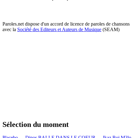
Paroles.net dispose d'un accord de licence de paroles de chansons
avec la
Société des Editeurs et Auteurs de Musique
(SEAM)
Sélection du moment
Placebo — Dinos
BALLE DANS LE COEUR — Ikaz Boi
M3lo