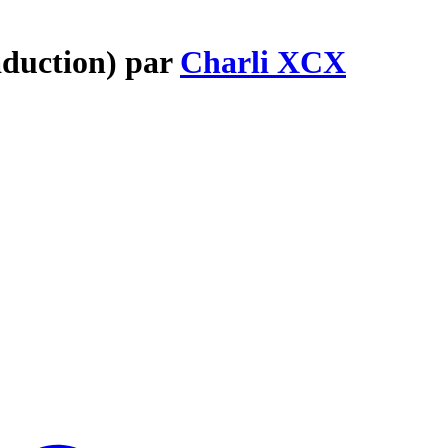
aduction) par
Charli XCX