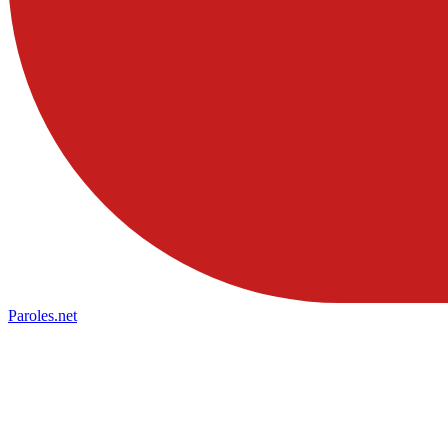
Paroles
.net