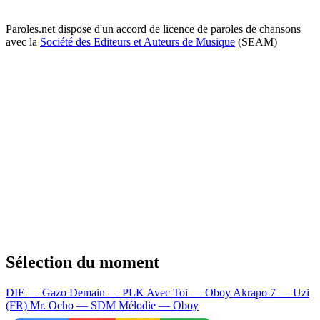
Paroles.net dispose d'un accord de licence de paroles de chansons
avec la
Société des Editeurs et Auteurs de Musique
(SEAM)
Sélection du moment
DIE — Gazo
Demain — PLK
Avec Toi — Oboy
Akrapo 7 — Uzi
(FR)
Mr. Ocho — SDM
Mélodie — Oboy