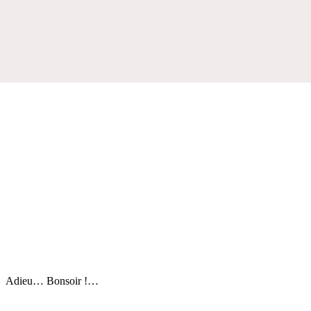
Adieu… Bonsoir !…