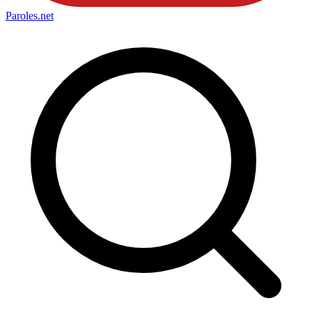
Paroles
.net