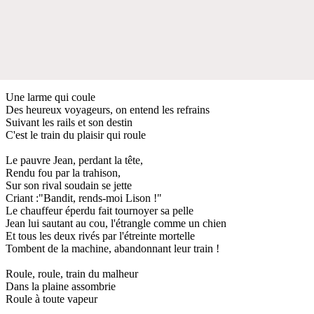
Une larme qui coule
Des heureux voyageurs, on entend les refrains
Suivant les rails et son destin
C'est le train du plaisir qui roule
Le pauvre Jean, perdant la tête,
Rendu fou par la trahison,
Sur son rival soudain se jette
Criant :"Bandit, rends-moi Lison !"
Le chauffeur éperdu fait tournoyer sa pelle
Jean lui sautant au cou, l'étrangle comme un chien
Et tous les deux rivés par l'étreinte mortelle
Tombent de la machine, abandonnant leur train !
Roule, roule, train du malheur
Dans la plaine assombrie
Roule à toute vapeur