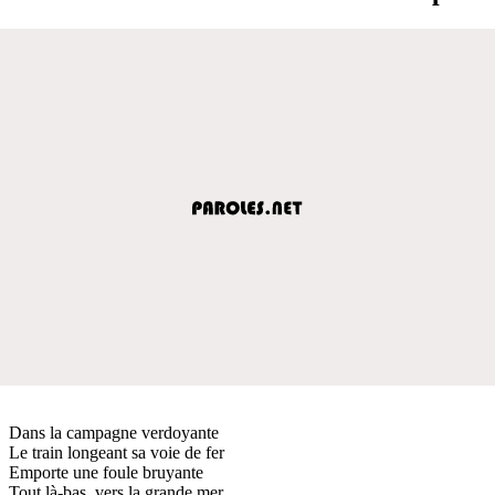
Dans la campagne verdoyante
Le train longeant sa voie de fer
Emporte une foule bruyante
Tout là-bas, vers la grande mer