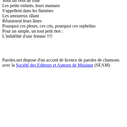
Sous un vent de folie
Les petits enfants, leurs mamans
S'appellent dans les flammes
Les amoureux râlant
Réunissent leurs âmes
Pourquoi ces pleurs, ces cris, pourquoi ces orphelins
Pour un simple, un tout petit rien :
L'infidélité d'une femme !!!!
Paroles.net dispose d'un accord de licence de paroles de chansons
avec la
Société des Editeurs et Auteurs de Musique
(SEAM)