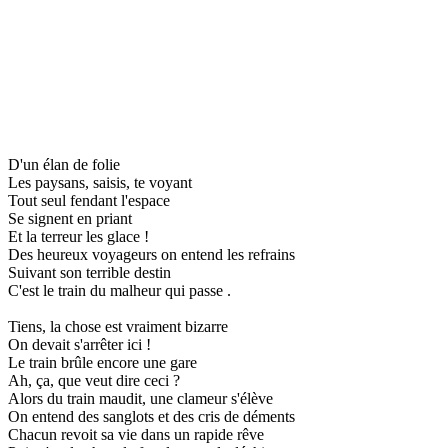
D'un élan de folie
Les paysans, saisis, te voyant
Tout seul fendant l'espace
Se signent en priant
Et la terreur les glace !
Des heureux voyageurs on entend les refrains
Suivant son terrible destin
C'est le train du malheur qui passe .
Tiens, la chose est vraiment bizarre
On devait s'arrêter ici !
Le train brûle encore une gare
Ah, ça, que veut dire ceci ?
Alors du train maudit, une clameur s'élève
On entend des sanglots et des cris de déments
Chacun revoit sa vie dans un rapide rêve