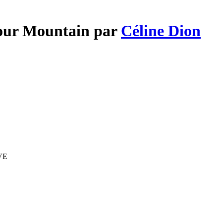
Your Mountain par
Céline Dion
IVE