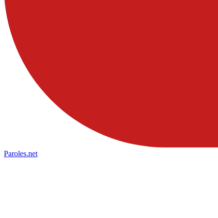
Paroles
.net