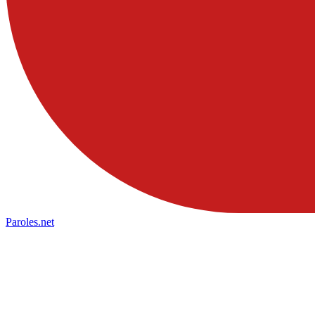
Paroles
.net