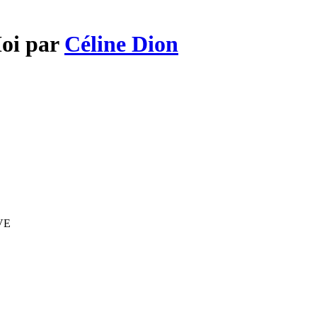
Moi par
Céline Dion
IVE