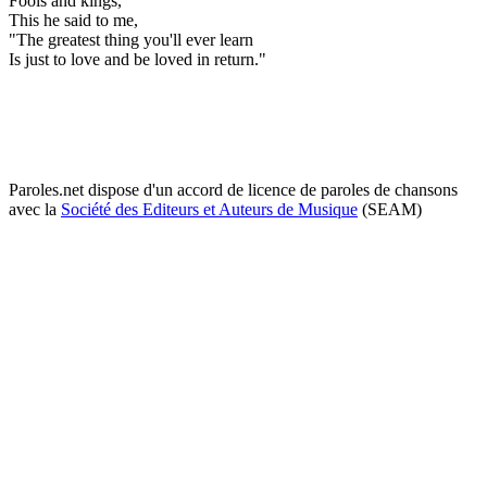
Fools and kings,
This he said to me,
"The greatest thing you'll ever learn
Is just to love and be loved in return."
Paroles.net dispose d'un accord de licence de paroles de chansons
avec la
Société des Editeurs et Auteurs de Musique
(SEAM)