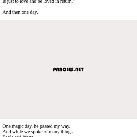
Is just to love and be loved in return."
And then one day,
One magic day, he passed my way.
And while we spoke of many things,