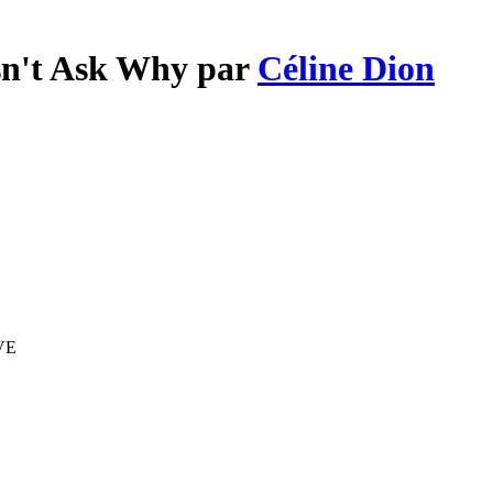
sn't Ask Why par
Céline Dion
IVE