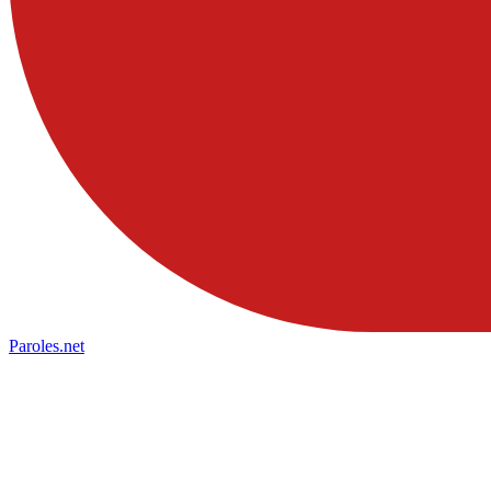
Paroles
.net