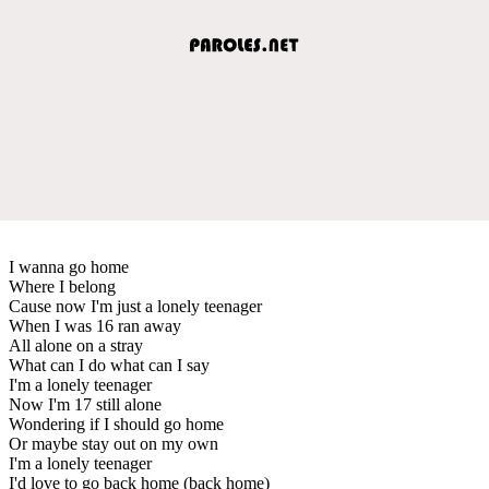
I wanna go home
Where I belong
Cause now I'm just a lonely teenager
When I was 16 ran away
All alone on a stray
What can I do what can I say
I'm a lonely teenager
Now I'm 17 still alone
Wondering if I should go home
Or maybe stay out on my own
I'm a lonely teenager
I'd love to go back home (back home)