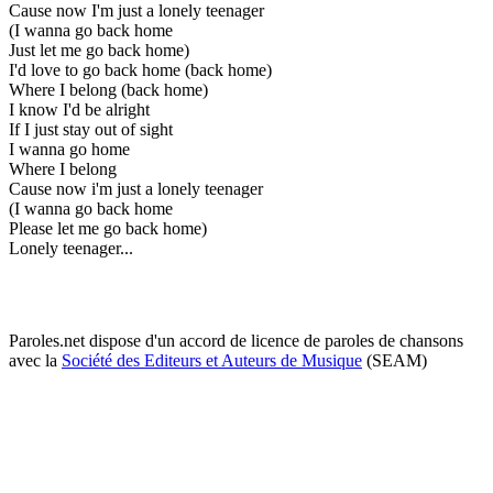
Cause now I'm just a lonely teenager
(I wanna go back home
Just let me go back home)
I'd love to go back home (back home)
Where I belong (back home)
I know I'd be alright
If I just stay out of sight
I wanna go home
Where I belong
Cause now i'm just a lonely teenager
(I wanna go back home
Please let me go back home)
Lonely teenager...
Paroles.net dispose d'un accord de licence de paroles de chansons
avec la
Société des Editeurs et Auteurs de Musique
(SEAM)