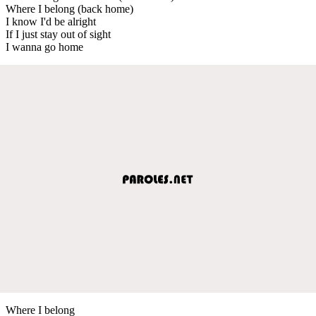
Where I belong (back home)
I know I'd be alright
If I just stay out of sight
I wanna go home
Where I belong