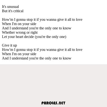
It's unusual
But it's critical
How'm I gonna stop it if you wanna give it all to love
When I'm on your side
And I understand you're the only one to know
Whether wrong or right
Let your heart decide (you're the only one)
Give it up
How'm I gonna stop it if you wanna give it all to love
When I'm on your side
And I understand you're the only one to know