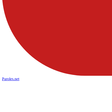
Paroles
.net