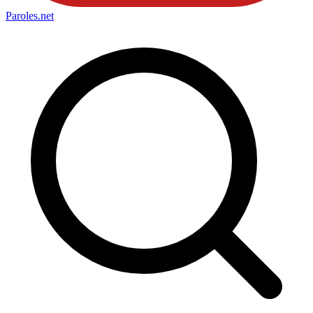
Paroles
.net