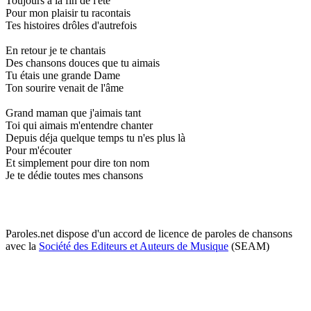
Toujours à la fin de l'été
Pour mon plaisir tu racontais
Tes histoires drôles d'autrefois
En retour je te chantais
Des chansons douces que tu aimais
Tu étais une grande Dame
Ton sourire venait de l'âme
Grand maman que j'aimais tant
Toi qui aimais m'entendre chanter
Depuis déja quelque temps tu n'es plus là
Pour m'écouter
Et simplement pour dire ton nom
Je te dédie toutes mes chansons
Paroles.net dispose d'un accord de licence de paroles de chansons
avec la
Société des Editeurs et Auteurs de Musique
(SEAM)