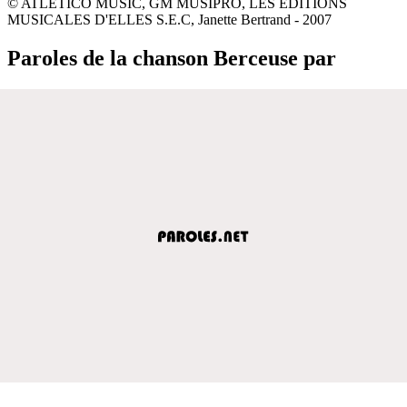
© ATLETICO MUSIC, GM MUSIPRO, LES EDITIONS
MUSICALES D'ELLES S.E.C, Janette Bertrand - 2007
Paroles de la chanson Berceuse par