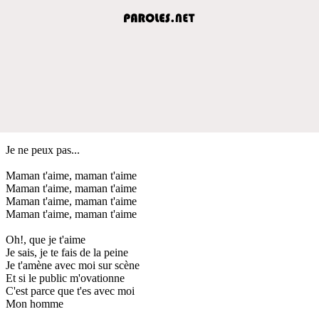
Je ne peux pas...
Maman t'aime, maman t'aime
Maman t'aime, maman t'aime
Maman t'aime, maman t'aime
Maman t'aime, maman t'aime
Oh!, que je t'aime
Je sais, je te fais de la peine
Je t'amène avec moi sur scène
Et si le public m'ovationne
C'est parce que t'es avec moi
Mon homme