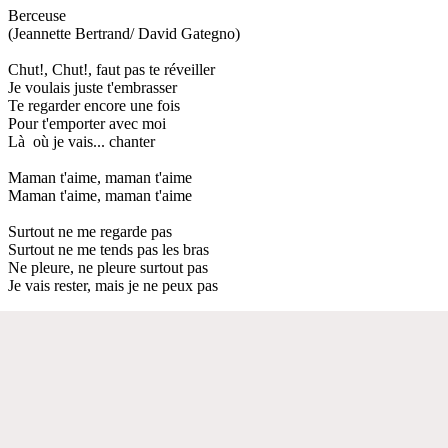
Berceuse
(Jeannette Bertrand/ David Gategno)
Chut!, Chut!, faut pas te réveiller
Je voulais juste t'embrasser
Te regarder encore une fois
Pour t'emporter avec moi
Là où je vais... chanter
Maman t'aime, maman t'aime
Maman t'aime, maman t'aime
Surtout ne me regarde pas
Surtout ne me tends pas les bras
Ne pleure, ne pleure surtout pas
Je vais rester, mais je ne peux pas