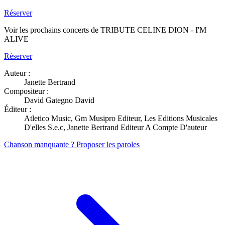
Réserver
Voir les prochains concerts de TRIBUTE CELINE DION - I'M
ALIVE
Réserver
Auteur :
Janette Bertrand
Compositeur :
David Gategno David
Éditeur :
Atletico Music, Gm Musipro Editeur, Les Editions Musicales
D'elles S.e.c, Janette Bertrand Editeur A Compte D'auteur
Chanson manquante ? Proposer les paroles