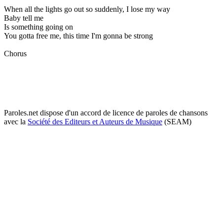
When all the lights go out so suddenly, I lose my way
Baby tell me
Is something going on
You gotta free me, this time I'm gonna be strong
Chorus
Paroles.net dispose d'un accord de licence de paroles de chansons
avec la
Société des Editeurs et Auteurs de Musique
(SEAM)