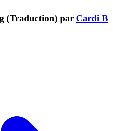
ng (Traduction) par
Cardi B