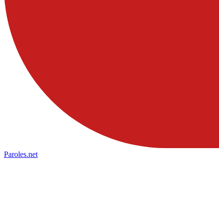
Paroles
.net