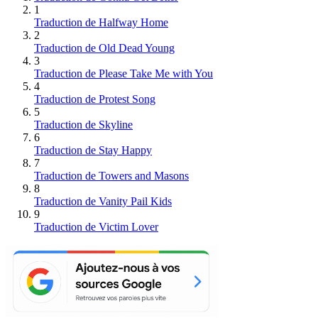
1
Traduction de Halfway Home
2
Traduction de Old Dead Young
3
Traduction de Please Take Me with You
4
Traduction de Protest Song
5
Traduction de Skyline
6
Traduction de Stay Happy
7
Traduction de Towers and Masons
8
Traduction de Vanity Pail Kids
9
Traduction de Victim Lover