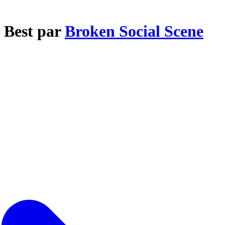
y Best par
Broken Social Scene