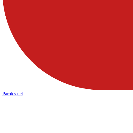
Paroles
.net