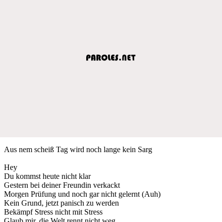
Aus nem scheiß Tag wird noch lange kein Sarg
Hey
Du kommst heute nicht klar
Gestern bei deiner Freundin verkackt
Morgen Prüfung und noch gar nicht gelernt (Auh)
Kein Grund, jetzt panisch zu werden
Bekämpf Stress nicht mit Stress
Glaub mir, die Welt rennt nicht weg