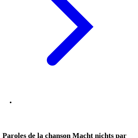
Paroles de la chanson Macht nichts par