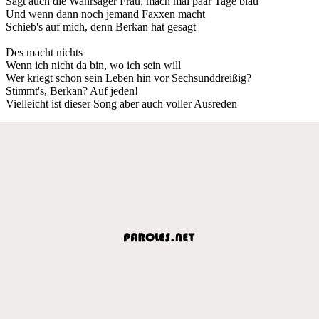
Sagt auch die Wahrsager Frau, mach mal paar Tage blau
Und wenn dann noch jemand Faxxen macht
Schieb's auf mich, denn Berkan hat gesagt
Des macht nichts
Wenn ich nicht da bin, wo ich sein will
Wer kriegt schon sein Leben hin vor Sechsunddreißig?
Stimmt's, Berkan? Auf jeden!
Vielleicht ist dieser Song aber auch voller Ausreden