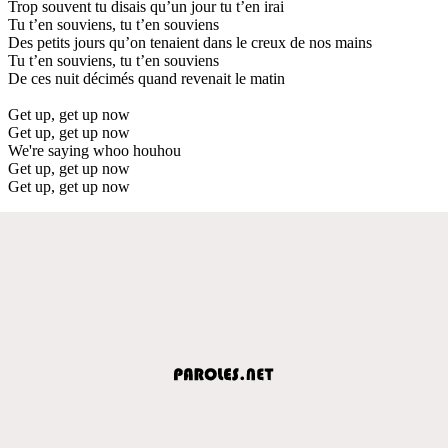
Trop souvent tu disais qu’un jour tu t’en irai
Tu t’en souviens, tu t’en souviens
Des petits jours qu’on tenaient dans le creux de nos mains
Tu t’en souviens, tu t’en souviens
De ces nuit décimés quand revenait le matin
Get up, get up now
Get up, get up now
We're saying whoo houhou
Get up, get up now
Get up, get up now