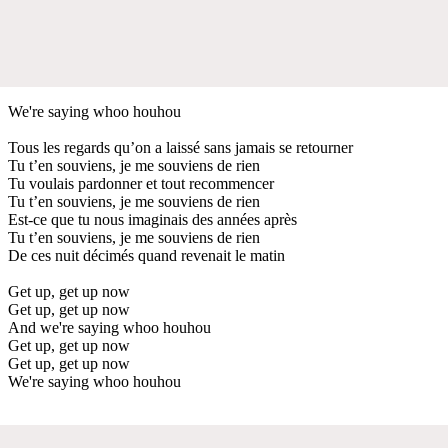
We're saying whoo houhou
Tous les regards qu’on a laissé sans jamais se retourner
Tu t’en souviens, je me souviens de rien
Tu voulais pardonner et tout recommencer
Tu t’en souviens, je me souviens de rien
Est-ce que tu nous imaginais des années après
Tu t’en souviens, je me souviens de rien
De ces nuit décimés quand revenait le matin
Get up, get up now
Get up, get up now
And we're saying whoo houhou
Get up, get up now
Get up, get up now
We're saying whoo houhou