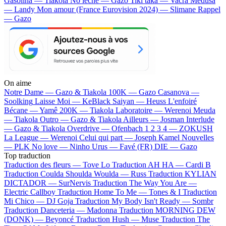
Gasolina — Tiakola
No lèche — Gazo
Tiki taka — Vacra
Médusa
— Landy
Mon amour (France Eurovision 2024) — Slimane
Rappel
— Gazo
On aime
Notre Dame —
Gazo & Tiakola
100K —
Gazo
Casanova —
Soolking
Laisse Moi —
KeBlack
Saiyan —
Heuss L'enfoiré
Bécane —
Yamê
200K —
Tiakola
Laboratoire —
Werenoi
Meuda
—
Tiakola
Outro —
Gazo & Tiakola
Ailleurs —
Josman
Interlude
—
Gazo & Tiakola
Overdrive —
Ofenbach
1 2 3 4 —
ZOKUSH
La League —
Werenoi
Celui qui part —
Joseph Kamel
Nouvelles
—
PLK
No love —
Ninho
Urus —
Favé (FR)
DIE —
Gazo
Top traduction
Traduction des fleurs —
Tove Lo
Traduction AH HA —
Cardi B
Traduction Coulda Shoulda Woulda —
Russ
Traduction KYLIAN
DICTADOR —
SurNervis
Traduction The Way You Are —
Electric Callboy
Traduction Home To Me —
Tones & I
Traduction
Mi Chico —
DJ Goja
Traduction My Body Isn't Ready —
Sombr
Traduction Danceteria —
Madonna
Traduction MORNING DEW
(DONK) —
Beyoncé
Traduction Hush —
Muse
Traduction The