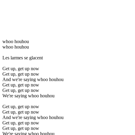
whoo houhou
whoo houhou
Les larmes se glacent
Get up, get up now
Get up, get up now
And we're saying whoo houhou
Get up, get up now
Get up, get up now
We're saying whoo houhou
Get up, get up now
Get up, get up now
And we're saying whoo houhou
Get up, get up now
Get up, get up now
We're saying whoo houhou