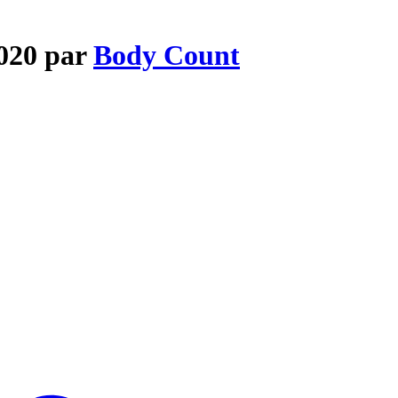
2020 par
Body Count