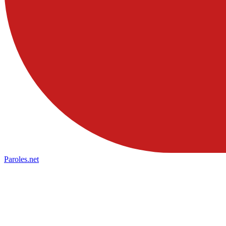
Paroles
.net