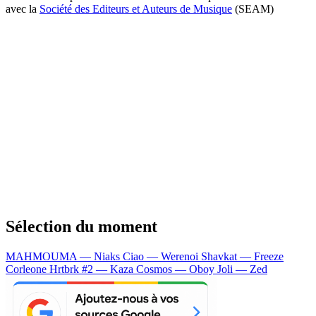
avec la
Société des Editeurs et Auteurs de Musique
(SEAM)
Sélection du moment
MAHMOUMA — Niaks
Ciao — Werenoi
Shavkat — Freeze
Corleone
Hrtbrk #2 — Kaza
Cosmos — Oboy
Joli — Zed