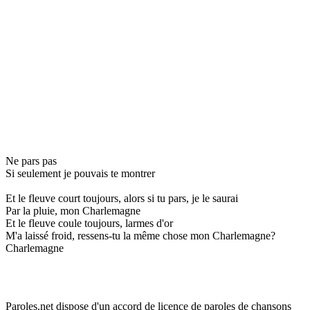
Ne pars pas
Si seulement je pouvais te montrer
Et le fleuve court toujours, alors si tu pars, je le saurai
Par la pluie, mon Charlemagne
Et le fleuve coule toujours, larmes d'or
M'a laissé froid, ressens-tu la même chose mon Charlemagne?
Charlemagne
Paroles.net dispose d'un accord de licence de paroles de chansons