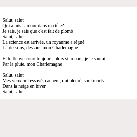
Salut, salut
Qui a mis l'amour dans ma tête?
Je sais, je sais que c'est fait de plomb
Salut, salut
La science est arrivée, un royaume a régné
Là dessous, dessous mon Charlemagne
Et le fleuve court toujours, alors si tu pars, je le saurai
Par la pluie, mon Charlemagne
Salut, salut
Mes yeux ont essayé, cachent, ont pleuré, sont morts
Dans la neige en hiver
Salut, salut