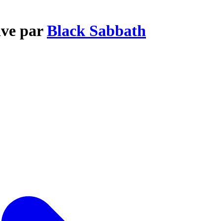
ive par
Black Sabbath