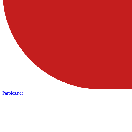
Paroles
.net