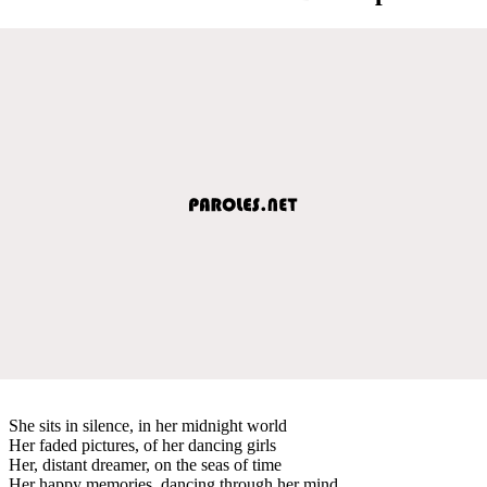
She sits in silence, in her midnight world
Her faded pictures, of her dancing girls
Her, distant dreamer, on the seas of time
Her happy memories, dancing through her mind