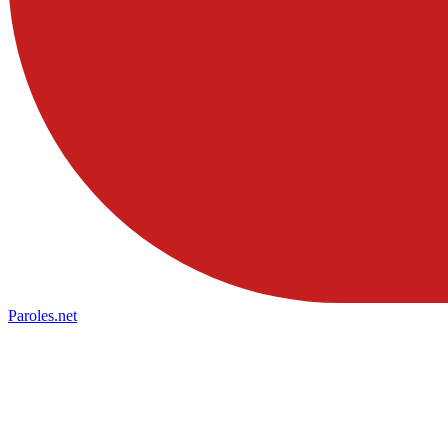
Paroles
.net