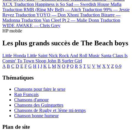
XCX
Traduction Happiness is So Sad —
Swedish House Mafia
Traduction RMB (Ring My Bell) —
Aitch
Traduction 99% —
Jessie
Reyez
Traduction YOYO —
Don Xhoni
Traduction Bizarre —
Madonna
Traduction Van Cleef Pt 2 —
Malie Donn
Traduction
WIDE AWAKE —
Chris Grey
HP mobile
Les plus grands succès de The Beach boys
Little Honda
Little Saint Nick
Rock And Roll Music
Santa Claus Is
Comin' To Town
Sloop John B
Surfer Girl
A
B
C
D
E
F
G
H
I
J
K
L
M
N
O
P
Q
R
S
T
U
V
W
X
Y
Z
0-9
Thématiques
Chansons pour faire le sexe
Rap Français
Chansons d'amour
Chansons des Guinguettes
Chansons de Rugby et 3ème mi-temps
Chanson bonne humeur
Plan de site