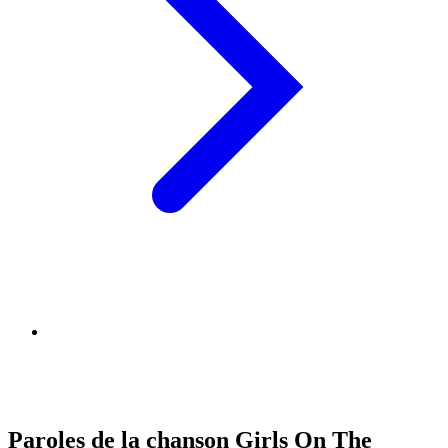
Paroles de la chanson Girls On The