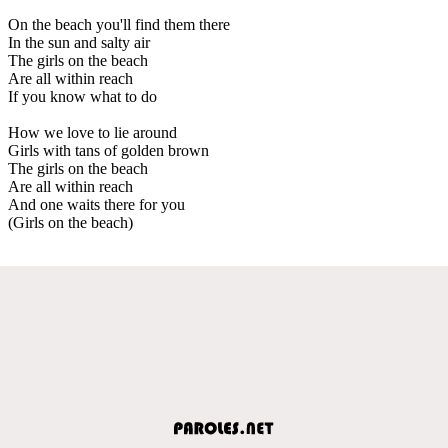
On the beach you'll find them there
In the sun and salty air
The girls on the beach
Are all within reach
If you know what to do
How we love to lie around
Girls with tans of golden brown
The girls on the beach
Are all within reach
And one waits there for you
(Girls on the beach)