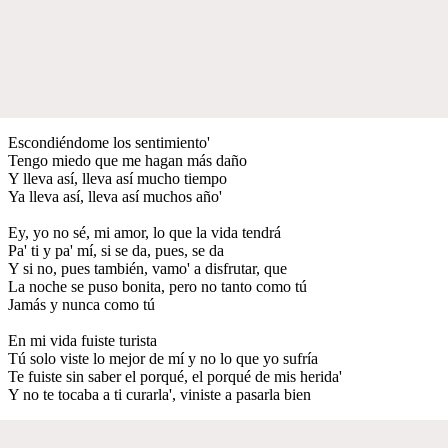
Escondiéndome los sentimiento'
Tengo miedo que me hagan más daño
Y lleva así, lleva así mucho tiempo
Ya lleva así, lleva así muchos año'
Ey, yo no sé, mi amor, lo que la vida tendrá
Pa' ti y pa' mí, si se da, pues, se da
Y si no, pues también, vamo' a disfrutar, que
La noche se puso bonita, pero no tanto como tú
Jamás y nunca como tú
En mi vida fuiste turista
Tú solo viste lo mejor de mí y no lo que yo sufría
Te fuiste sin saber el porqué, el porqué de mis herida'
Y no te tocaba a ti curarla', viniste a pasarla bien