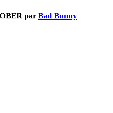
CTOBER par
Bad Bunny