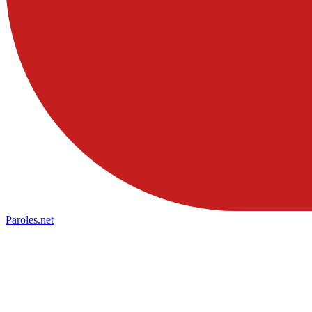
Paroles
.net