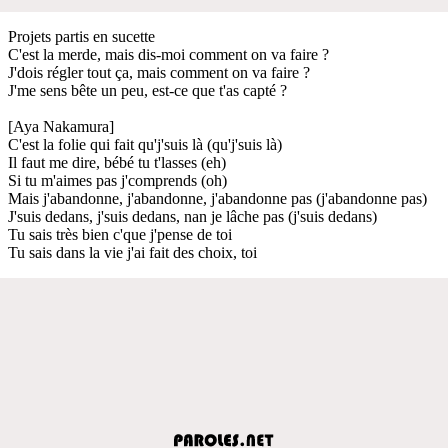
Projets partis en sucette
C'est la merde, mais dis-moi comment on va faire ?
J'dois régler tout ça, mais comment on va faire ?
J'me sens bête un peu, est-ce que t'as capté ?
[Aya Nakamura]
C'est la folie qui fait qu'j'suis là (qu'j'suis là)
Il faut me dire, bébé tu t'lasses (eh)
Si tu m'aimes pas j'comprends (oh)
Mais j'abandonne, j'abandonne, j'abandonne pas (j'abandonne pas)
J'suis dedans, j'suis dedans, nan je lâche pas (j'suis dedans)
Tu sais très bien c'que j'pense de toi
Tu sais dans la vie j'ai fait des choix, toi