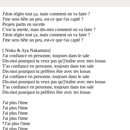
J'dois régler tout ça, mais comment on va faire ?
J'me sens bête un peu, est-ce que t'as capté ?
Projets partis en sucette
C'est la merde, mais dis-moi comment on va faire ?
J'dois régler tout ça, mais comment on va faire ?
J'me sens bête un peu, est-ce que t'as capté ?
[ Niska & Aya Nakamura]
J'ai confiance en personne, toujours dans le sale
Dis-moi pourquoi tu veux pas qu'j'traîne avec mes lossas
T'as confiance en personne, toujours dans ton sale
Dis-moi pourquoi tu préfères être avec tes lossas
J'ai confiance en personne, toujours dans le sale
Dis-moi pourquoi tu veux pas qu'j'traîne avec mes lossas
T'as confiance en personne, toujours dans ton sale
Dis-moi pourquoi tu préfères être avec tes lossas
J'ai plus l'time
J'ai plus l'time
J'ai plus l'time
J'ai plus l'time
*J'ai plus l'time
J'ai plus l'time