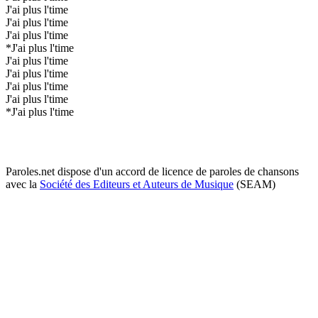
J'ai plus l'time
J'ai plus l'time
J'ai plus l'time
*J'ai plus l'time
J'ai plus l'time
J'ai plus l'time
J'ai plus l'time
J'ai plus l'time
*J'ai plus l'time
Paroles.net dispose d'un accord de licence de paroles de chansons
avec la
Société des Editeurs et Auteurs de Musique
(SEAM)