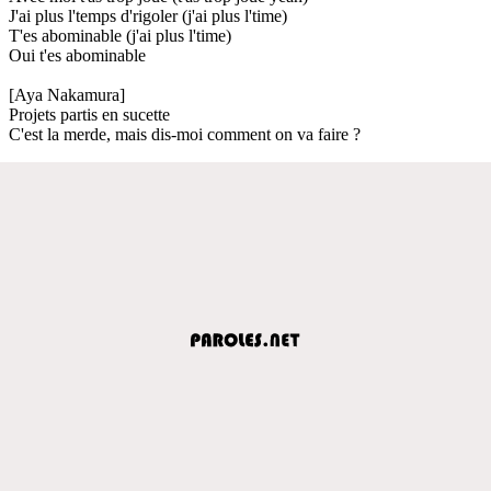
J'ai plus l'temps d'rigoler (j'ai plus l'time)
T'es abominable (j'ai plus l'time)
Oui t'es abominable
[Aya Nakamura]
Projets partis en sucette
C'est la merde, mais dis-moi comment on va faire ?