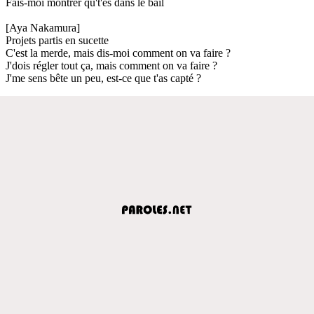
Fais-moi montrer qu't'es dans le bail
[Aya Nakamura]
Projets partis en sucette
C'est la merde, mais dis-moi comment on va faire ?
J'dois régler tout ça, mais comment on va faire ?
J'me sens bête un peu, est-ce que t'as capté ?