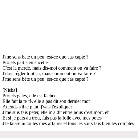
J'me sens bête un peu, est-ce que t'as capté ?
Projets partis en sucette
C'est la merde, mais dis-moi comment on va faire ?
J'dois régler tout ça, mais comment on va faire ?
J'me sens bête un peu, est-ce que t'as capté ?
[Niska]
Projets gâtés, elle est fâchée
Elle fait la te-tê, elle a pas dit son dernier mot
Attends s'il te plaît, j'vais t'expliquer
J'me suis fais péter, elle m'a dit entre nous c'est mort, eh
Et si je pars au trou, fais pas la folle avec mes potes
J'te laisserai toutes mes affaires et tous les soirs fais bien les comptes