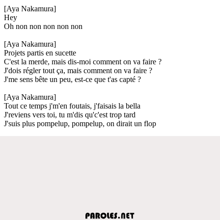
[Aya Nakamura]
Hey
Oh non non non non non
[Aya Nakamura]
Projets partis en sucette
C'est la merde, mais dis-moi comment on va faire ?
J'dois régler tout ça, mais comment on va faire ?
J'me sens bête un peu, est-ce que t'as capté ?
[Aya Nakamura]
Tout ce temps j'm'en foutais, j'faisais la bella
J'reviens vers toi, tu m'dis qu'c'est trop tard
J'suis plus pompelup, pompelup, on dirait un flop