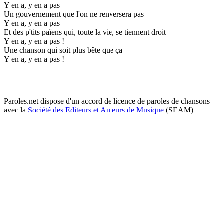
Y en a, y en a pas
Un gouvernement que l'on ne renversera pas
Y en a, y en a pas
Et des p'tits païens qui, toute la vie, se tiennent droit
Y en a, y en a pas !
Une chanson qui soit plus bête que ça
Y en a, y en a pas !
Paroles.net dispose d'un accord de licence de paroles de chansons
avec la
Société des Editeurs et Auteurs de Musique
(SEAM)