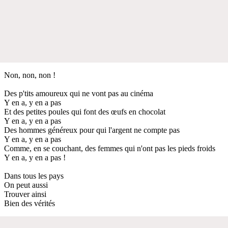
Non, non, non !
Des p'tits amoureux qui ne vont pas au cinéma
Y en a, y en a pas
Et des petites poules qui font des œufs en chocolat
Y en a, y en a pas
Des hommes généreux pour qui l'argent ne compte pas
Y en a, y en a pas
Comme, en se couchant, des femmes qui n'ont pas les pieds froids
Y en a, y en a pas !
Dans tous les pays
On peut aussi
Trouver ainsi
Bien des vérités