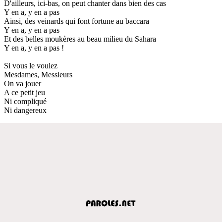
D'ailleurs, ici-bas, on peut chanter dans bien des cas
Y en a, y en a pas
Ainsi, des veinards qui font fortune au baccara
Y en a, y en a pas
Et des belles moukères au beau milieu du Sahara
Y en a, y en a pas !
Si vous le voulez
Mesdames, Messieurs
On va jouer
A ce petit jeu
Ni compliqué
Ni dangereux