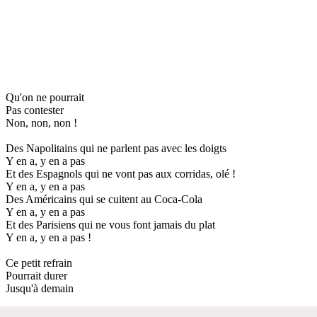
Qu'on ne pourrait
Pas contester
Non, non, non !
Des Napolitains qui ne parlent pas avec les doigts
Y en a, y en a pas
Et des Espagnols qui ne vont pas aux corridas, olé !
Y en a, y en a pas
Des Américains qui se cuitent au Coca-Cola
Y en a, y en a pas
Et des Parisiens qui ne vous font jamais du plat
Y en a, y en a pas !
Ce petit refrain
Pourrait durer
Jusqu'à demain