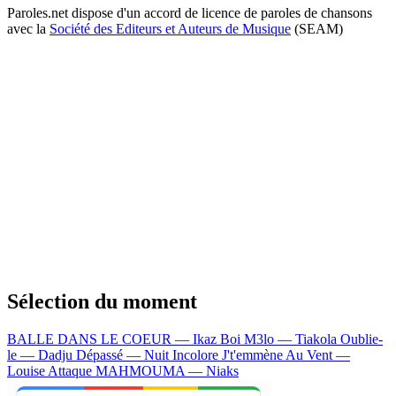
Paroles.net dispose d'un accord de licence de paroles de chansons
avec la
Société des Editeurs et Auteurs de Musique
(SEAM)
Sélection du moment
BALLE DANS LE COEUR — Ikaz Boi
M3lo — Tiakola
Oublie-
le — Dadju
Dépassé — Nuit Incolore
J't'emmène Au Vent —
Louise Attaque
MAHMOUMA — Niaks