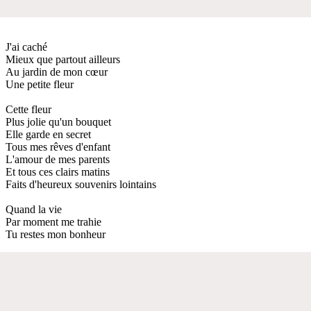
J'ai caché
Mieux que partout ailleurs
Au jardin de mon cœur
Une petite fleur
Cette fleur
Plus jolie qu'un bouquet
Elle garde en secret
Tous mes rêves d'enfant
L'amour de mes parents
Et tous ces clairs matins
Faits d'heureux souvenirs lointains
Quand la vie
Par moment me trahie
Tu restes mon bonheur