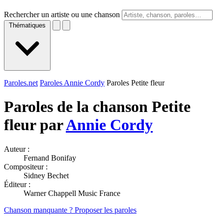
Rechercher un artiste ou une chanson
Thématiques
Paroles.net
Paroles Annie Cordy
Paroles Petite fleur
Paroles de la chanson Petite
fleur par
Annie Cordy
Auteur :
Fernand Bonifay
Compositeur :
Sidney Bechet
Éditeur :
Warner Chappell Music France
Chanson manquante ? Proposer les paroles