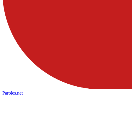
Paroles
.net