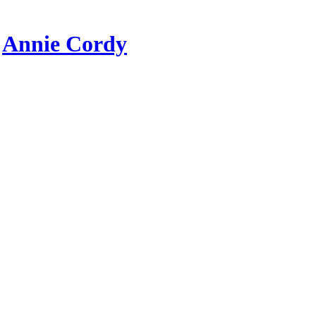
r
Annie Cordy