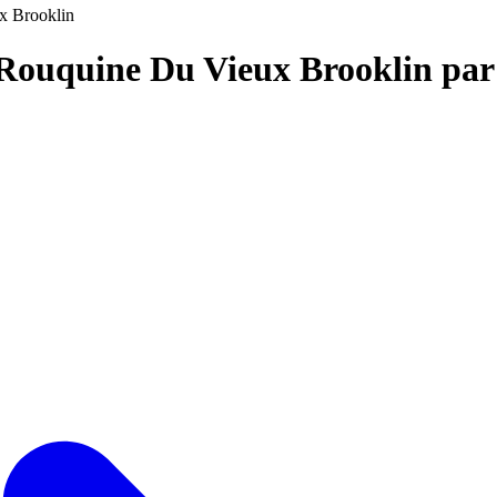
x Brooklin
e Rouquine Du Vieux Brooklin pa