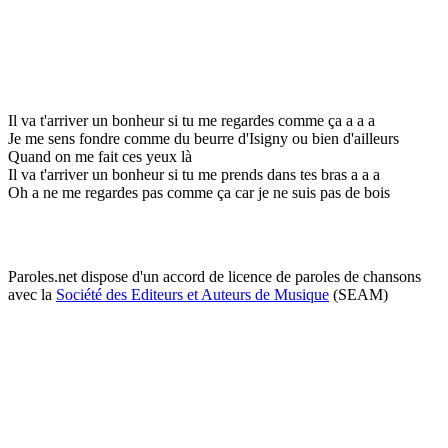
Il va t'arriver un bonheur si tu me regardes comme ça a a a
Je me sens fondre comme du beurre d'Isigny ou bien d'ailleurs
Quand on me fait ces yeux là
Il va t'arriver un bonheur si tu me prends dans tes bras a a a
Oh a ne me regardes pas comme ça car je ne suis pas de bois
Paroles.net dispose d'un accord de licence de paroles de chansons
avec la
Société des Editeurs et Auteurs de Musique
(SEAM)