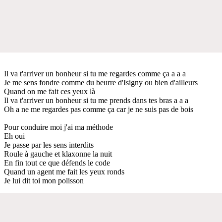
Il va t'arriver un bonheur si tu me regardes comme ça a a a
Je me sens fondre comme du beurre d'Isigny ou bien d'ailleurs
Quand on me fait ces yeux là
Il va t'arriver un bonheur si tu me prends dans tes bras a a a
Oh a ne me regardes pas comme ça car je ne suis pas de bois
Pour conduire moi j'ai ma méthode
Eh oui
Je passe par les sens interdits
Roule à gauche et klaxonne la nuit
En fin tout ce que défends le code
Quand un agent me fait les yeux ronds
Je lui dit toi mon polisson