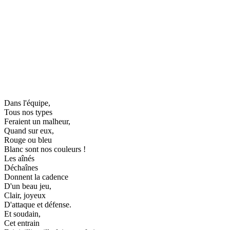
Dans l'équipe,
Tous nos types
Feraient un malheur,
Quand sur eux,
Rouge ou bleu
Blanc sont nos couleurs !
Les aînés
Déchaînes
Donnent la cadence
D'un beau jeu,
Clair, joyeux
D'attaque et défense.
Et soudain,
Cet entrain