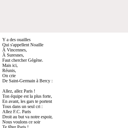
Y a des ouailles
Qui s'appellent Noaille
À Vincennes,
À Suresnes,
Faut chercher Gégène.
Mais ici,
Réunis,
On crie
De Saint-Germain à Bercy :
Allez, allez Paris !
Ton équipe est la plus forte,
En avant, les gars te portent
Tous dans un seul cri :
Allez F.C. Paris
Droit au but va notre espoir,
Nous voulons ce soir
Te fêter Paris !