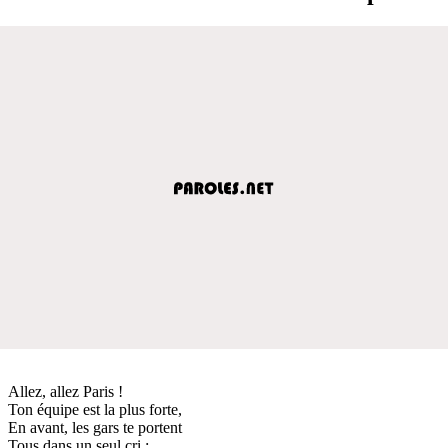
Allez, allez Paris !
Ton équipe est la plus forte,
En avant, les gars te portent
Tous dans un seul cri :