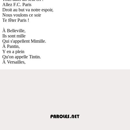
Allez F.C. Paris
Droit au but va notre espoir,
Nous voulons ce soir
Te fêter Paris !
À Belleville,
Ils sont mille
Qui s'appellent Mimille.
À Pantin,
Y en a plein
Qu'on appelle Tintin.
À Versailles,