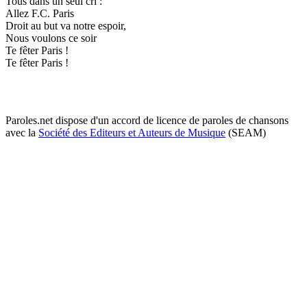
Tous dans un seul cri :
Allez F.C. Paris
Droit au but va notre espoir,
Nous voulons ce soir
Te fêter Paris !
Te fêter Paris !
Paroles.net dispose d'un accord de licence de paroles de chansons
avec la
Société des Editeurs et Auteurs de Musique
(SEAM)