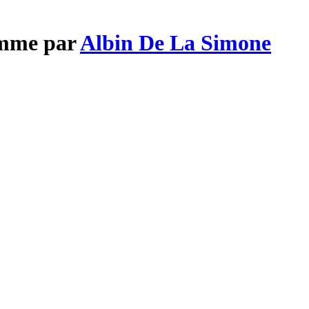
omme par
Albin De La Simone