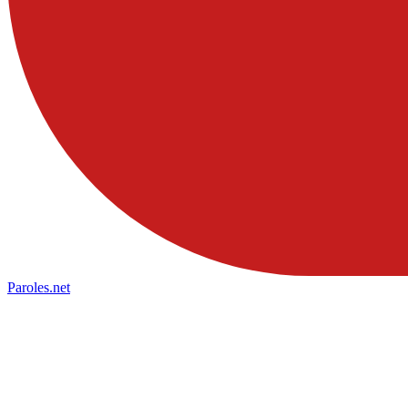
Paroles
.net