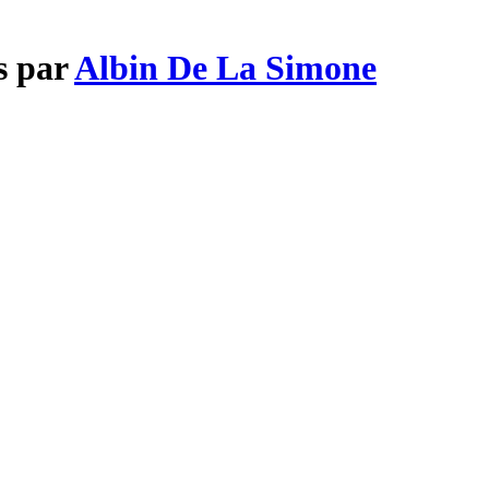
s par
Albin De La Simone