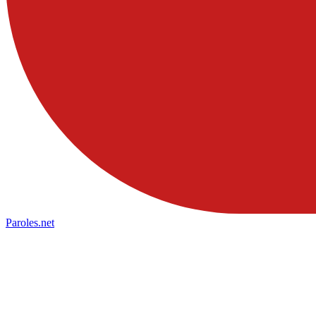
Paroles
.net