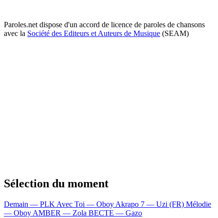
Paroles.net dispose d'un accord de licence de paroles de chansons
avec la
Société des Editeurs et Auteurs de Musique
(SEAM)
Sélection du moment
Demain — PLK
Avec Toi — Oboy
Akrapo 7 — Uzi (FR)
Mélodie
— Oboy
AMBER — Zola
BECTE — Gazo