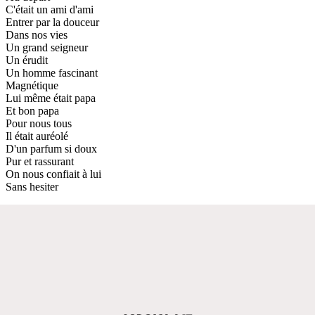
C'était un ami d'ami
Entrer par la douceur
Dans nos vies
Un grand seigneur
Un érudit
Un homme fascinant
Magnétique
Lui même était papa
Et bon papa
Pour nous tous
Il était auréolé
D'un parfum si doux
Pur et rassurant
On nous confiait à lui
Sans hesiter