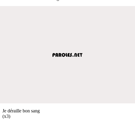
Je déraille bon sang
(x3)