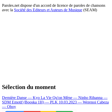
Paroles.net dispose d'un accord de licence de paroles de chansons
avec la
Société des Editeurs et Auteurs de Musique
(SEAM)
Sélection du moment
Dernière Danse — Kyo
La Vie Qu'on Mène — Ninho
Rihanna —
SDM
Emotif (Booska 1H) — PLK
10.03.2023 — Werenoi
Cabeza
— Oboy