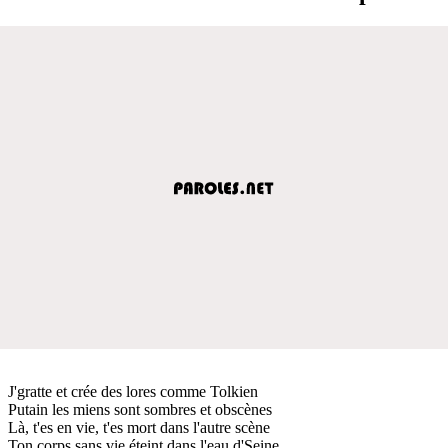
J'gratte et crée des lores comme Tolkien
Putain les miens sont sombres et obscènes
Là, t'es en vie, t'es mort dans l'autre scène
Ton corps sans vie éteint dans l'eau d'Seine