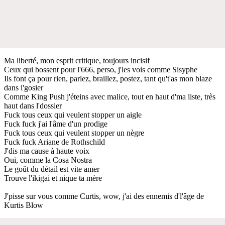
Ma liberté, mon esprit critique, toujours incisif
Ceux qui bossent pour l'666, perso, j'les vois comme Sisyphe
Ils font ça pour rien, parlez, braillez, postez, tant qu't'as mon blaze
dans l'gosier
Comme King Push j'éteins avec malice, tout en haut d'ma liste, très
haut dans l'dossier
Fuck tous ceux qui veulent stopper un aigle
Fuck fuck j'ai l'âme d'un prodige
Fuck tous ceux qui veulent stopper un nègre
Fuck fuck Ariane de Rothschild
J'dis ma cause à haute voix
Oui, comme la Cosa Nostra
Le goût du détail est vite amer
Trouve l'ikigai et nique ta mère
J'pisse sur vous comme Curtis, wow, j'ai des ennemis d'l'âge de
Kurtis Blow