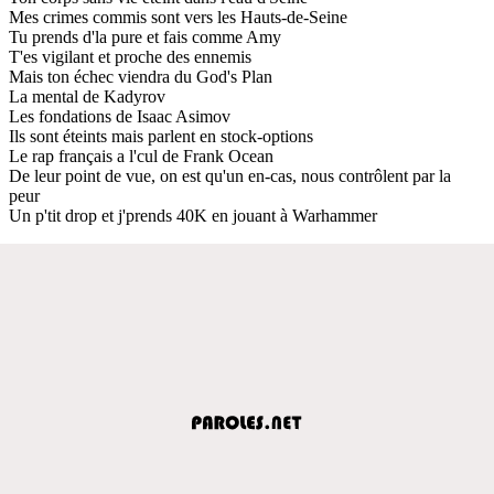
Mes crimes commis sont vers les Hauts-de-Seine
Tu prends d'la pure et fais comme Amy
T'es vigilant et proche des ennemis
Mais ton échec viendra du God's Plan
La mental de Kadyrov
Les fondations de Isaac Asimov
Ils sont éteints mais parlent en stock-options
Le rap français a l'cul de Frank Ocean
De leur point de vue, on est qu'un en-cas, nous contrôlent par la
peur
Un p'tit drop et j'prends 40K en jouant à Warhammer