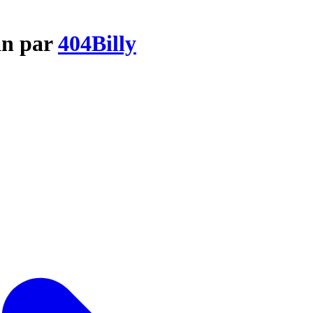
an par
404Billy