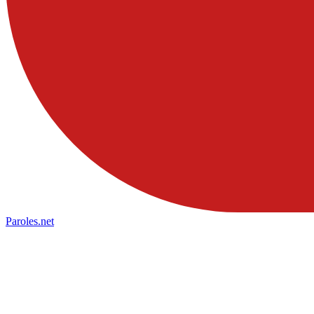
Paroles
.net