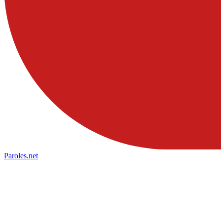
Paroles
.net