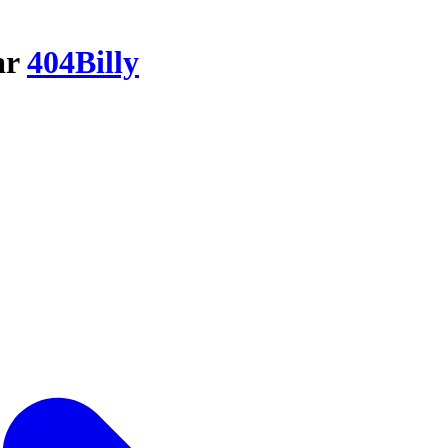
ar
404Billy