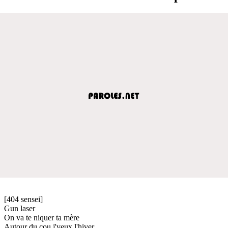
[404 sensei]
Gun laser
On va te niquer ta mère
Autour du cou j'veux l'hiver