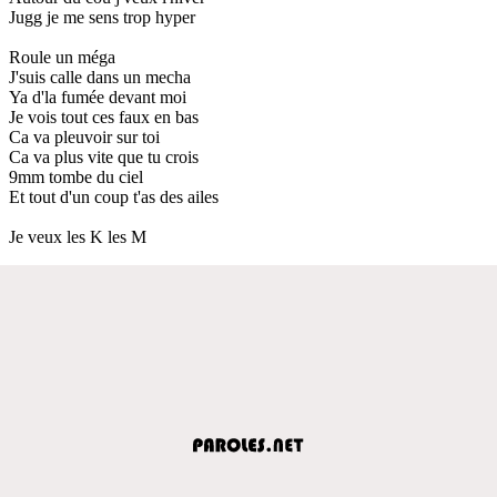
Jugg je me sens trop hyper
Roule un méga
J'suis calle dans un mecha
Ya d'la fumée devant moi
Je vois tout ces faux en bas
Ca va pleuvoir sur toi
Ca va plus vite que tu crois
9mm tombe du ciel
Et tout d'un coup t'as des ailes
Je veux les K les M