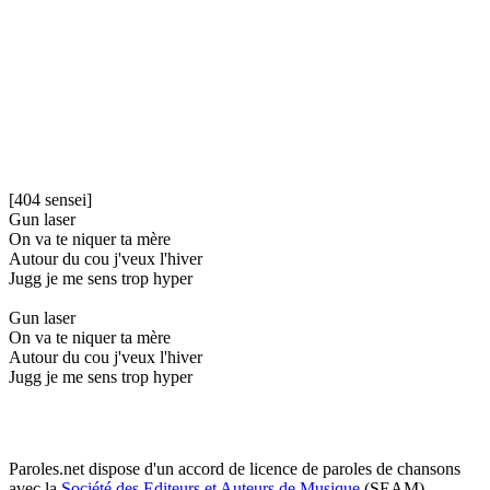
[404 sensei]
Gun laser
On va te niquer ta mère
Autour du cou j'veux l'hiver
Jugg je me sens trop hyper
Gun laser
On va te niquer ta mère
Autour du cou j'veux l'hiver
Jugg je me sens trop hyper
Paroles.net dispose d'un accord de licence de paroles de chansons
avec la
Société des Editeurs et Auteurs de Musique
(SEAM)