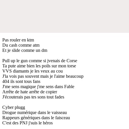
Pas rouler en ktm
Du cash comme atm
Et je slide comme un dm
Pull up le gun comme si jvenais de Corse
Ta pute aime bien les poils sur mon torse
VVS diamants je les veux au cou
J'la vois pas souvent mais je l'aime beaucoup
404 ils sont tous fans
J'me sens magique j'me sens dans Fable
Arrête de hate arrête de copier
J'écouterais pas tes sons tout fades
Cyber plugg
Drogue numérique dans le vaisseau
Rappeurs génériques dans le faisceau
C'est des PNJ j'suis le héros