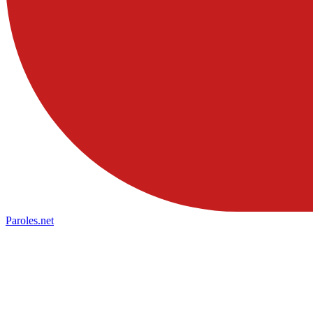
Paroles
.net