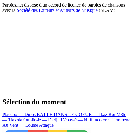
Paroles.net dispose d'un accord de licence de paroles de chansons
avec la
Société des Editeurs et Auteurs de Musique
(SEAM)
Sélection du moment
Placebo — Dinos
BALLE DANS LE COEUR — Ikaz Boi
M3lo
— Tiakola
Oublie-le — Dadju
Dépassé — Nuit Incolore
J't'emmène
Au Vent — Louise Attaque