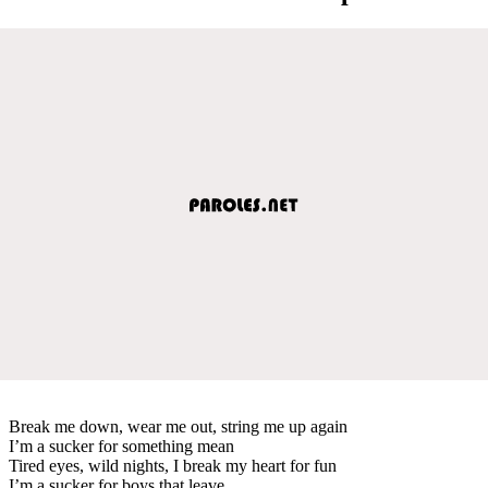
Break me down, wear me out, string me up again
I’m a sucker for something mean
Tired eyes, wild nights, I break my heart for fun
I’m a sucker for boys that leave