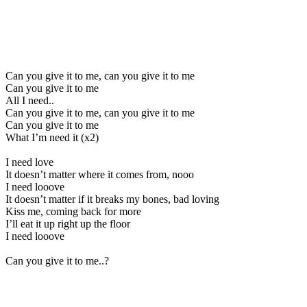
Can you give it to me, can you give it to me
Can you give it to me
All I need..
Can you give it to me, can you give it to me
Can you give it to me
What I’m need it (x2)
I need love
It doesn’t matter where it comes from, nooo
I need looove
It doesn’t matter if it breaks my bones, bad loving
Kiss me, coming back for more
I’ll eat it up right up the floor
I need looove
Can you give it to me..?