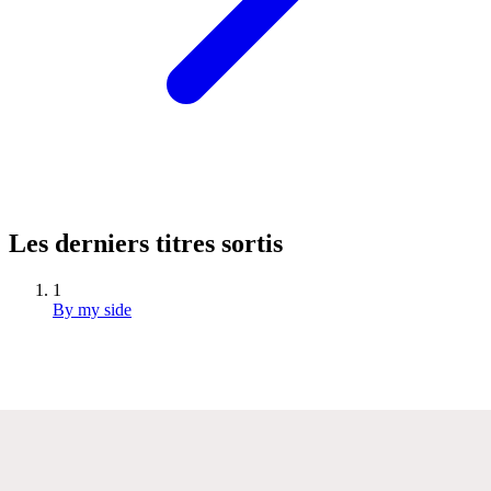
Les derniers titres sortis
1
By my side