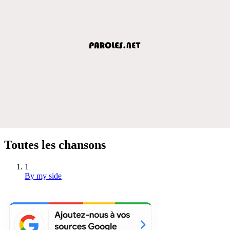
Toutes les chansons
1
By my side