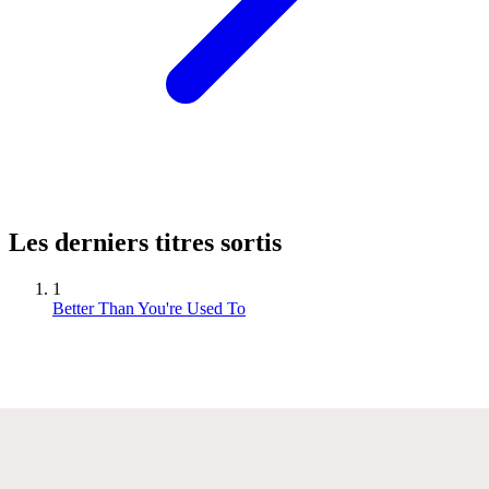
Les derniers titres sortis
1
Better Than You're Used To