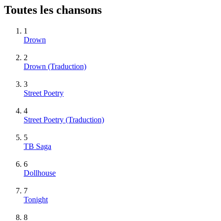
Toutes les chansons
1
Drown
2
Drown (Traduction)
3
Street Poetry
4
Street Poetry (Traduction)
5
TB Saga
6
Dollhouse
7
Tonight
8