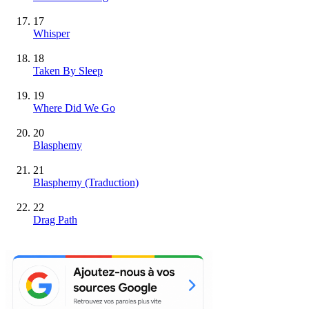
17
Whisper
18
Taken By Sleep
19
Where Did We Go
20
Blasphemy
21
Blasphemy (Traduction)
22
Drag Path