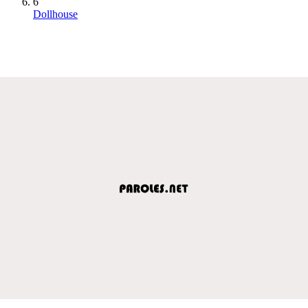
6
Dollhouse