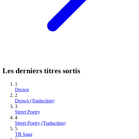
Les derniers titres sortis
1
Drown
2
Drown (Traduction)
3
Street Poetry
4
Street Poetry (Traduction)
5
TB Saga