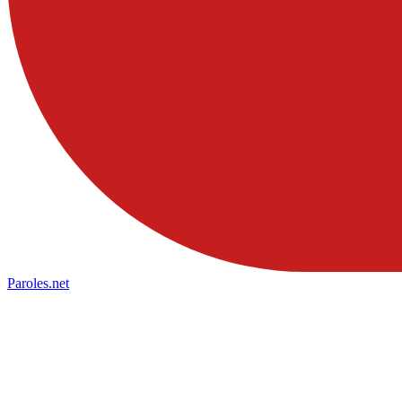
Paroles
.net