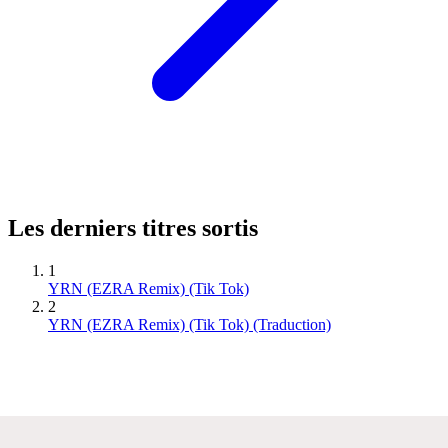
Les derniers titres sortis
1
YRN (EZRA Remix) (Tik Tok)
2
YRN (EZRA Remix) (Tik Tok) (Traduction)