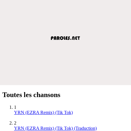
Toutes les chansons
1
YRN (EZRA Remix) (Tik Tok)
2
YRN (EZRA Remix) (Tik Tok) (Traduction)